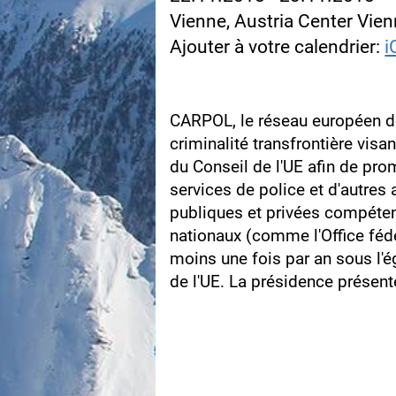
Vienne, Austria Center Vie
Ajouter à votre calendrier:
i
CARPOL, le réseau européen de
criminalité transfrontière visa
du Conseil de l'UE afin de pro
services de police et d'autres 
publiques et privées compéten
nationaux (comme l'Office fédé
moins une fois par an sous l'
de l'UE. La présidence présent