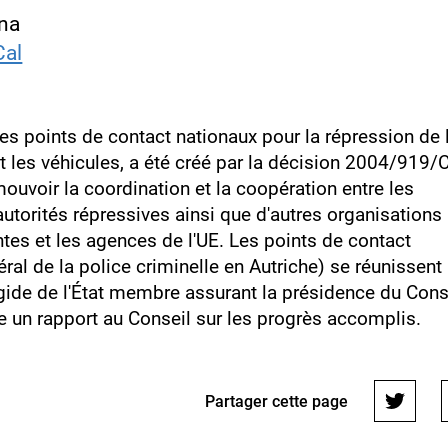
nna
Cal
s points de contact nationaux pour la répression de 
nt les véhicules, a été créé par la décision 2004/919/
mouvoir la coordination et la coopération entre les
autorités répressives ainsi que d'autres organisations
tes et les agences de l'UE. Les points de contact
ral de la police criminelle en Autriche) se réunissent
égide de l'État membre assurant la présidence du Cons
e un rapport au Conseil sur les progrès accomplis.
Partager cette page