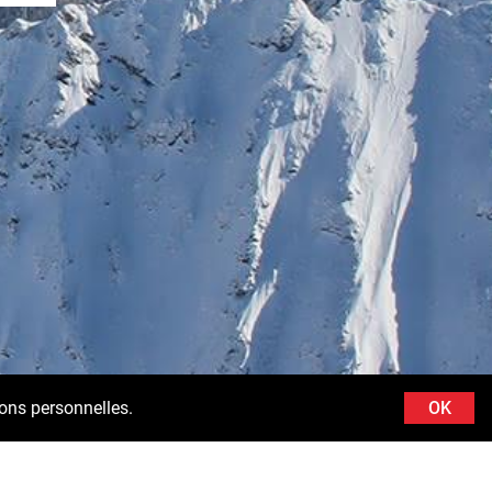
ions personnelles.
OK