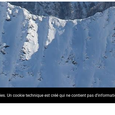
kies. Un cookie technique est créé qui ne contient pas d’informat