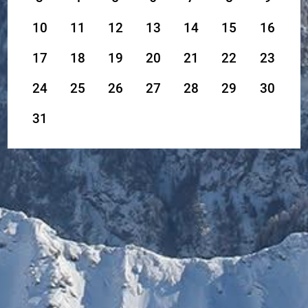
10
11
12
13
14
15
16
17
18
19
20
21
22
23
24
25
26
27
28
29
30
31