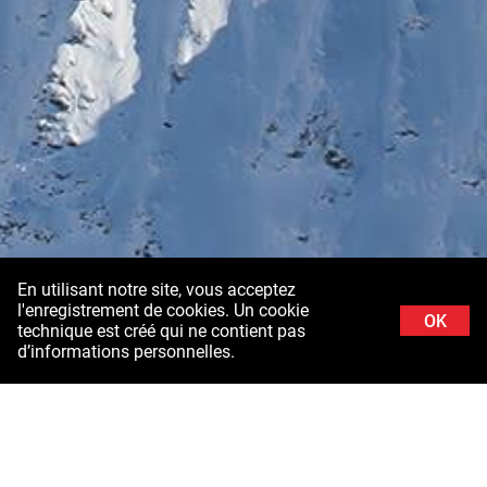
En utilisant notre site, vous acceptez
l'enregistrement de cookies. Un cookie
OK
technique est créé qui ne contient pas
d’informations personnelles.
Image de fond: Schladminger Tauern en Styrie ©Stefanie Grüssl /
Burghauptmannschaft Autriche (BHÖ). Remerciements aux forces aériennes du
ministère fédéral autrichien de la défense (BMLV)