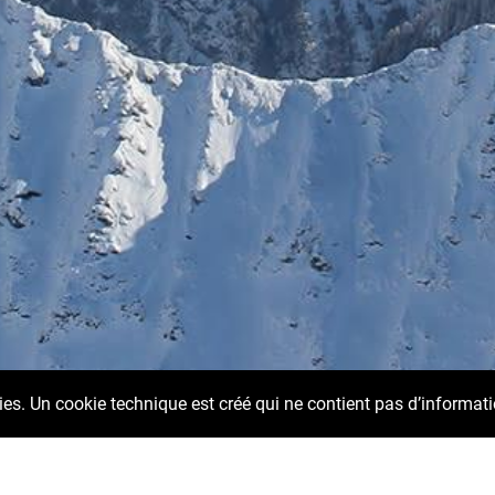
kies. Un cookie technique est créé qui ne contient pas d’informat