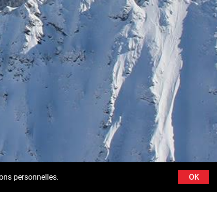
ions personnelles.
OK