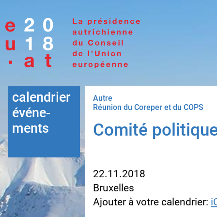
Accéder à la navigation
Accéder au contenu
calendrier
Autre
Réunion du Coreper et du COPS
événe-
Comité politique
ments
22.11.2018
Bruxelles
Ajouter à votre calendrier:
i