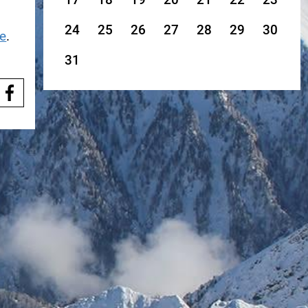
24
25
26
27
28
29
30
ne
.
31