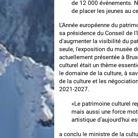
de 12 000 événements. No
de placer les jeunes au ce
L'Année européenne du patrimo
sa présidence du Conseil de l
d'augmenter la visibilité du pa
seule, l'exposition du musée d
actuellement présentée à Bruxe
culturel était un thème essent
le domaine de la culture, à sa
de la culture et les négociati
2021‑2027.
«Le patrimoine culturel r
mais aussi une force motri
artistique d'aujourd'hui e
a conclu le ministre de la cult