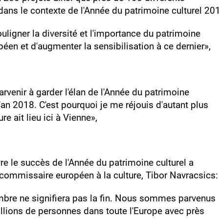
ans le contexte de l'Année du patrimoine culturel 20
ouligner la diversité et l'importance du patrimoine
opéen et d'augmenter la sensibilisation à ce dernier»,
parvenir à garder l'élan de l'Année du patrimoine
l'an 2018. C'est pourquoi je me réjouis d'autant plus
e ait lieu ici à Vienne»,
e le succès de l'Année du patrimoine culturel a
 commissaire européen à la culture, Tibor Navracsics:
mbre ne signifiera pas la fin. Nous sommes parvenus
illions de personnes dans toute l'Europe avec près