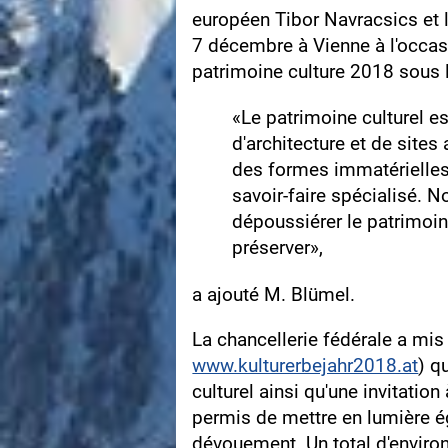
européen Tibor Navracsics et
7 décembre à Vienne à l'occas
patrimoine culture 2018 sous 
«Le patrimoine culturel es
d'architecture et de site
des formes immatérielles
savoir‑faire spécialisé. 
dépoussiérer le patrimoin
préserver»,
a ajouté M. Blümel.
La chancellerie fédérale a mis
www.kulturerbejahr2018.at
) q
culturel ainsi qu'une invitatio
permis de mettre en lumière é
dévouement. Un total d'environ