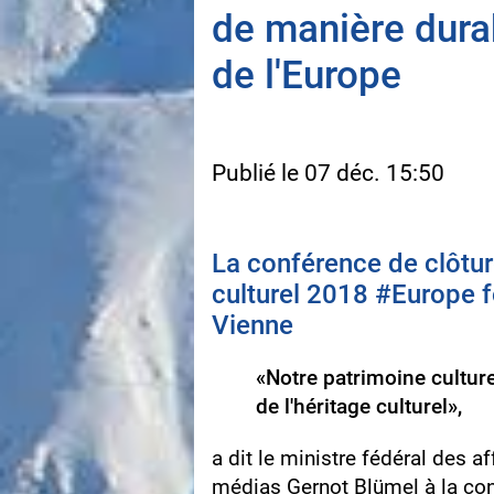
de manière durab
de l'Europe
Publié le 07 déc. 15:50
La conférence de clôtu
culturel 2018 #Europe fo
Vienne
«Notre patrimoine culture
de l'héritage culturel»,
a dit le ministre fédéral des af
médias Gernot Blümel à la co