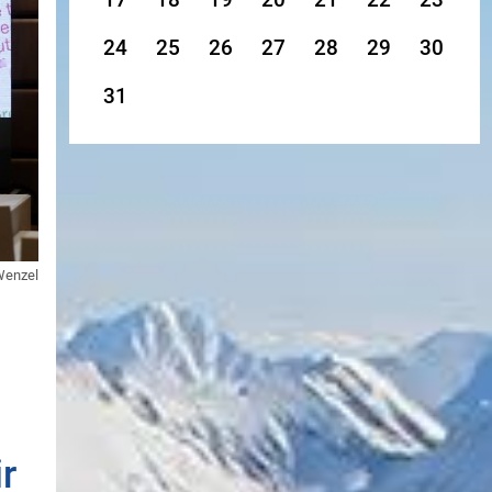
24
25
26
27
28
29
30
31
Wenzel
r