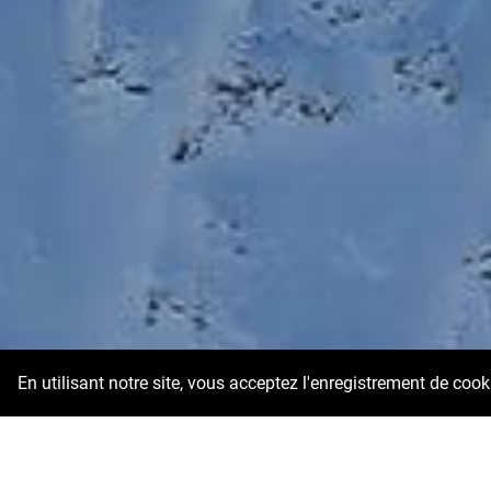
En utilisant notre site, vous acceptez l'enregistrement de coo
Image de fond: Sch