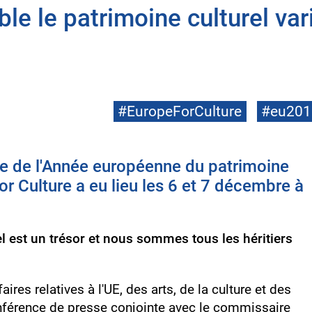
le le patrimoine culturel var
#EuropeForCulture
#eu201
re de l'Année européenne du patrimoine
r Culture a eu lieu les 6 et 7 décembre à
l est un trésor et nous sommes tous les héritiers
faires relatives à l'UE, des arts, de la culture et des
nférence de presse conjointe avec le commissaire