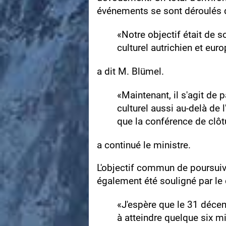
événements se sont déroulés d
«Notre objectif était de s
culturel autrichien et eur
a dit M. Blümel.
«Maintenant, il s'agit de 
culturel aussi au‑delà de 
que la conférence de clôtur
a continué le ministre.
L'objectif commun de poursuivr
également été souligné par le
«J'espère que le 31 déce
à atteindre quelque six m