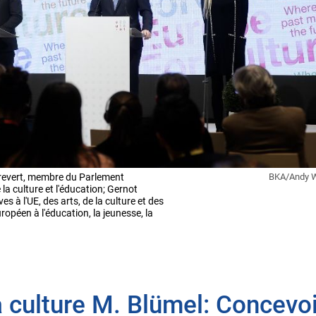
revert, membre du Parlement
BKA/Andy 
la culture et l'éducation; Gernot
es à l'UE, des arts, de la culture et des
opéen à l'éducation, la jeunesse, la
a culture M. Blümel: Concevoi