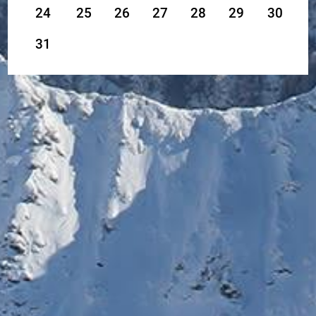
24
25
26
27
28
29
30
31