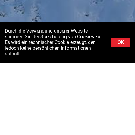
Durch die Verwendung unserer Website
stimmen Sie der Speicherung von Cookies zu.
Es wird ein technischer Cookie erzeugt, der
OK
jedoch keine persönlichen Informationen
enthält.
Hintergrundbild: Schladminger Tauern in der Steiermark ©Stefanie Grüssl /
Burghauptmannschaft Österreich (BHÖ). Mit Dank an die Luftstreitkräfte des
Bundesministeriums für Landesverteidigung (BMLV)