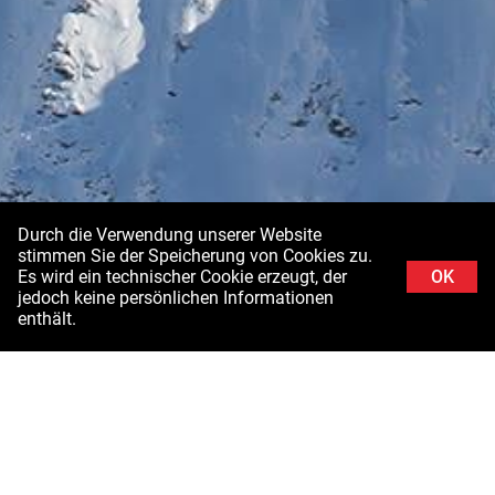
Durch die Verwendung unserer Website
stimmen Sie der Speicherung von Cookies zu.
Es wird ein technischer Cookie erzeugt, der
OK
jedoch keine persönlichen Informationen
enthält.
Hintergrundbild: Schladminger Tauern in der Steiermark ©Stefanie Grüssl /
Burghauptmannschaft Österreich (BHÖ). Mit Dank an die Luftstreitkräfte des
Bundesministeriums für Landesverteidigung (BMLV)