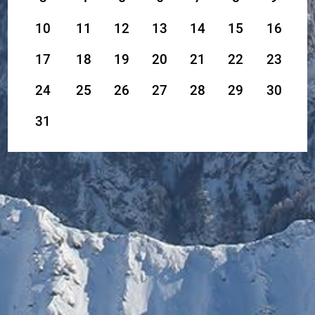
10
11
12
13
14
15
16
17
18
19
20
21
22
23
24
25
26
27
28
29
30
31