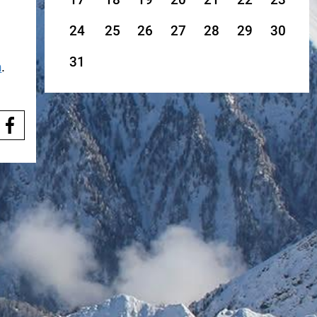
24
25
26
27
28
29
30
31
n
.