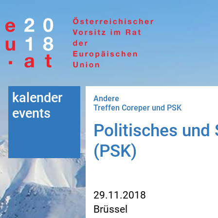
Gehe zur Navigation
Gehe zum Inhalt
kalender
Andere
Treffen Coreper und PSK
events
Politisches und
(PSK)
29.11.2018
Brüssel