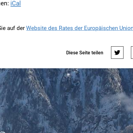
gen:
iCal
Sie auf der
Website des Rates der Europäischen Unio
Diese Seite teilen