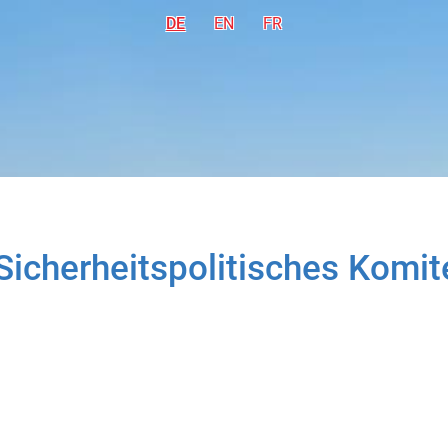
DE
Deutsch
EN
English
FR
Français
 Sicherheitspolitisches Komit